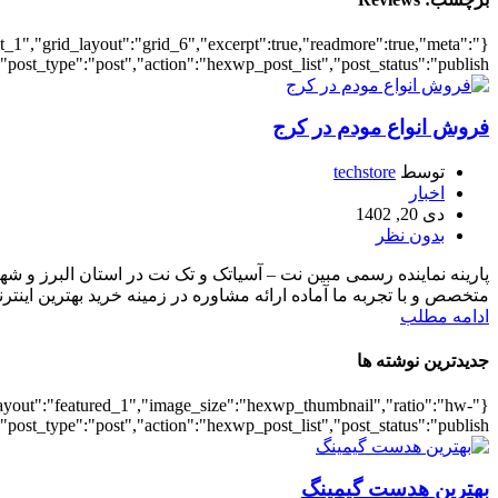
ist_1","grid_layout":"grid_6","excerpt":true,"readmore":true,"meta":
ost_type":"post","action":"hexwp_post_list","post_status":"publish"}
فروش انواع مودم در کرج
توسط
techstore
اخبار
دی 20, 1402
بدون نظر
پارینه نماینده رسمی مبین نت – آسیاتک و تک نت در استان البرز و ش
متخصص و با تجربه ما آماده ارائه مشاوره در زمینه خرید بهترین اینت
ادامه مطلب
جدیدترین نوشته ها
ed_layout":"featured_1","image_size":"hexwp_thumbnail","ratio":"hw-
ost_type":"post","action":"hexwp_post_list","post_status":"publish"}
بهترین هدست گیمینگ