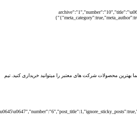
{"archive":"1","number":"10","title":"\u
{"meta_category":true,"meta_author":tr
ما بهترین محصولات شرکت های معتبر را میتوانید خریداری کنید. تیم
647\u0645\u0647","number":"6","post_title":1,"ignore_sticky_posts":true