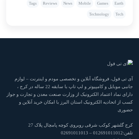
Tags
Reviews
News
Mobile
Games
Earth
Technology
Tech
آی تی فول، فروشگاه آنلاین و تخصصی مودم و اینترنت – لوازم
جانبی موبایل و کامپیوتر و لپ تاپ با سابقه 22 ساله در کرج ،
دارای نماد اعتماد الکترونیک از وزارت صنعت معدن و تجارت و جواز
کسب از اتحادیه الکترونیک استان البرز با امکان خرید آنلاین و
حضوری
کرج گلشهر کوکب شرقی روبروی کوچه پامچال پلاک 27
تلفن:012691011012 – 02691011013