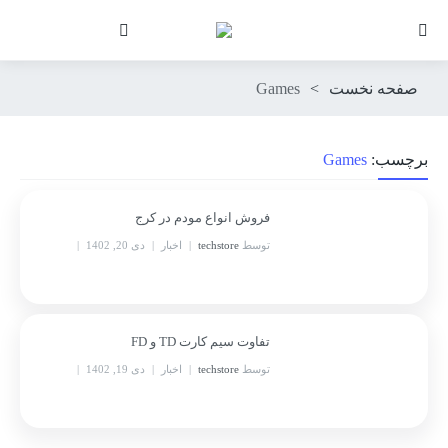
صفحه نخست
>
Games
برچسب:
Games
فروش انواع مودم در کرج
توسط
techstore
اخبار
دی 20, 1402
بدون نظر
تفاوت سیم کارت TD و FD
توسط
techstore
اخبار
دی 19, 1402
بدون نظر