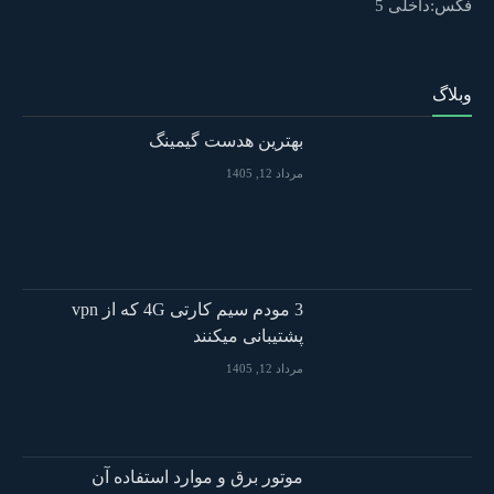
فکس:داخلی 5
وبلاگ
بهترین هدست گیمینگ
مرداد 12, 1405
3 مودم سیم کارتی 4G که از vpn
پشتیبانی میکنند
مرداد 12, 1405
موتور برق و موارد استفاده آن