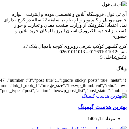
{"meta_date":true},"layout":"list","list