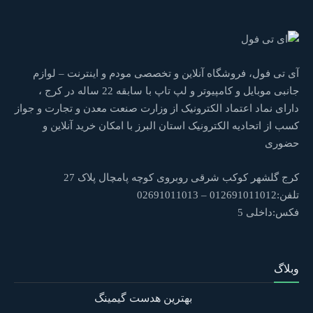
آی تی فول، فروشگاه آنلاین و تخصصی مودم و اینترنت – لوازم
جانبی موبایل و کامپیوتر و لپ تاپ با سابقه 22 ساله در کرج ،
دارای نماد اعتماد الکترونیک از وزارت صنعت معدن و تجارت و جواز
کسب از اتحادیه الکترونیک استان البرز با امکان خرید آنلاین و
حضوری
کرج گلشهر کوکب شرقی روبروی کوچه پامچال پلاک 27
تلفن:012691011012 – 02691011013
فکس:داخلی 5
وبلاگ
بهترین هدست گیمینگ