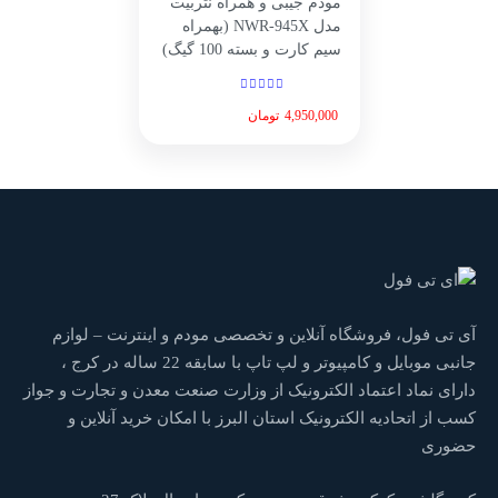
مودم جیبی و همراه نتربیت
مدل NWR‑945X (بهمراه
سیم کارت و بسته 100 گیگ)
4,950,000
تومان
آی تی فول، فروشگاه آنلاین و تخصصی مودم و اینترنت – لوازم
جانبی موبایل و کامپیوتر و لپ تاپ با سابقه 22 ساله در کرج ،
دارای نماد اعتماد الکترونیک از وزارت صنعت معدن و تجارت و جواز
کسب از اتحادیه الکترونیک استان البرز با امکان خرید آنلاین و
حضوری