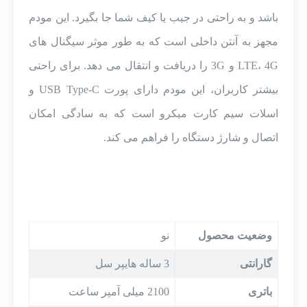
سیم
باشد و به راحتی در جیب یا کیف شما جا بگیرد. این مودم
کارت
میکرو
مجهز به آنتن داخلی است که به طور موثر سیگنال های
عدد
LTE، 4G و 3G را دریافت و انتقال می دهد. برای راحتی
بیشتر کاربران، این مودم دارای پورت USB Type-C و
اسلات سیم کارت میکرو است که به سادگی امکان
اتصال و شارژ دستگاه را فراهم می کند.
وضعیت محصول
نو
گارانتی
3 ساله هایپر سل
باتری
2100 میلی آمپر ساعت