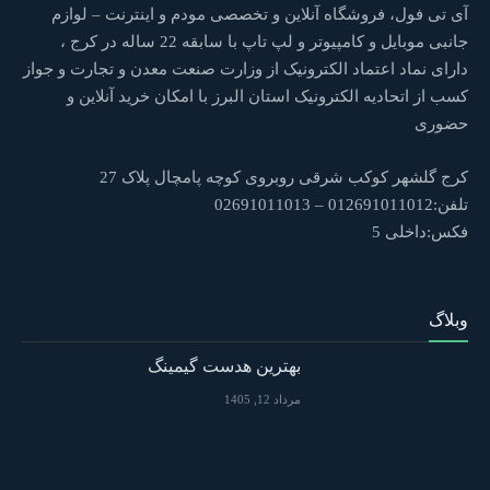
آی تی فول، فروشگاه آنلاین و تخصصی مودم و اینترنت – لوازم
جانبی موبایل و کامپیوتر و لپ تاپ با سابقه 22 ساله در کرج ،
دارای نماد اعتماد الکترونیک از وزارت صنعت معدن و تجارت و جواز
کسب از اتحادیه الکترونیک استان البرز با امکان خرید آنلاین و
حضوری
کرج گلشهر کوکب شرقی روبروی کوچه پامچال پلاک 27
تلفن:012691011012 – 02691011013
فکس:داخلی 5
وبلاگ
بهترین هدست گیمینگ
مرداد 12, 1405