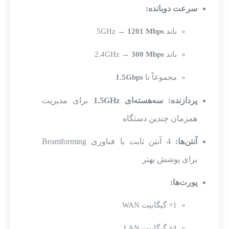
سرعت دوبانده:
باند 5GHz →
1201 Mbps
باند 2.4GHz →
300 Mbps
مجموعاً تا
1.5Gbps
پردازنده:
سه‌هسته‌ای 1.5GHz
برای مدیریت
همزمان چندین دستگاه
آنتن‌ها:
4 آنتن ثابت با فناوری Beamforming
برای پوشش بهتر
پورت‌ها:
1× گیگابیت WAN
4× گیگابیت LAN