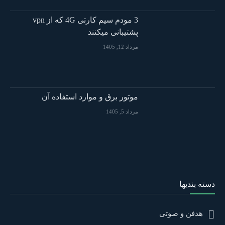
3 مودم سیم کارتی 4G که از vpn
پشتیبانی میکنند
مرداد 12, 1405
موتور برق و موارد استفاده آن
مرداد 5, 1405
دسته بندیها
هدفن و صوتی