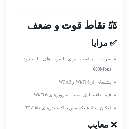
⚖️ نقاط قوت و ضعف
✅ مزایا
سرعت مناسب برای اینترنت‌های تا حدود
600Mbps
پشتیبانی از Wi-Fi 6 و WPA3
قیمت اقتصادی نسبت به روترهای Wi-Fi 6
امکان ایجاد شبکه مش با اکستندرهای TP-Link
❌ معایب