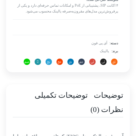
۴ اکانت SIP، پشتیبانی از PoE و امکانات تماس حرفه‌ای دارد و یکی از
پرفروش‌ترین مدل‌های مقرون‌به‌صرفه یالینک محسوب می‌شود.
دسته:
آی پی فون
برند:
یالینک
توضیحات
توضیحات تکمیلی
نظرات (0)