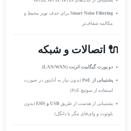
Smart Noise Filtering
برای حذف نویز محیط و
مکالمه شفاف‌تر
🔌 اتصالات و شبکه
دو پورت گیگابیت اترنت (LAN/WAN)
پشتیبانی از PoE
(بدون نیاز به آداپتور در صورت
استفاده از سوئیچ PoE)
پشتیبانی از هدست از طریق
USB و EHS
(بدون
بلوتوث و وای‌فای مگر با دانگل)