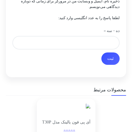
ذخیره نام، ایمیل و وبسایت من در مرورگر برای زمانی که دوباره
دیدگاهی می‌نویسم.
لطفا پاسخ را به عدد انگلیسی وارد کنید:
ده − سه =
محصولات مرتبط
آی پی فون یالینک مدل T30P