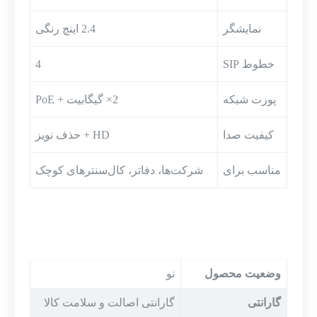
نمایشگر
2.4 اینچ رنگی
خطوط SIP
4
پورت شبکه
2× گیگابیت + PoE
کیفیت صدا
HD + حذف نویز
مناسب برای
شرکت‌ها، دفاتر، کال‌سنترهای کوچک
وضعیت محصول
نو
گارانتی
گارانتی اصالت و سلامت کالا