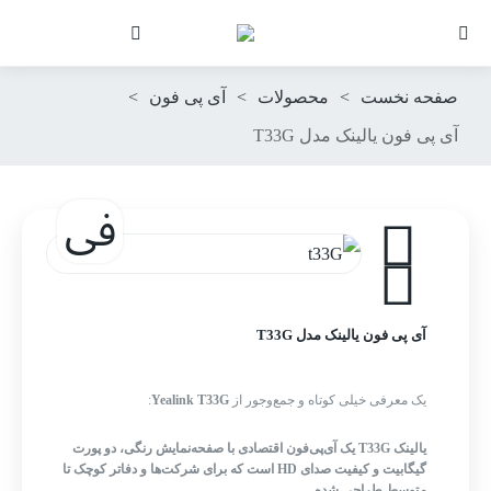
صفحه نخست
>
محصولات
>
آی پی فون
>
آی پی فون یالینک مدل T33G
آی پی فون یالینک مدل T33G
یک معرفی خیلی کوتاه و جمع‌وجور از
Yealink T33G
:
یالینک T33G یک آی‌پی‌فون اقتصادی با صفحه‌نمایش رنگی، دو پورت
گیگابیت و کیفیت صدای HD است که برای شرکت‌ها و دفاتر کوچک تا
متوسط طراحی شده.