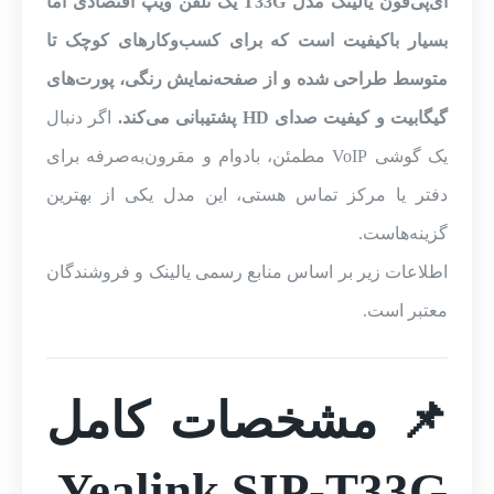
آی‌پی‌فون یالینک مدل T33G یک تلفن ویپ اقتصادی اما
بسیار باکیفیت است که برای کسب‌وکارهای کوچک تا
متوسط طراحی شده و از صفحه‌نمایش رنگی، پورت‌های
گیگابیت و کیفیت صدای HD پشتیبانی می‌کند.
اگر دنبال
یک گوشی VoIP مطمئن، بادوام و مقرون‌به‌صرفه برای
دفتر یا مرکز تماس هستی، این مدل یکی از بهترین
گزینه‌هاست.
اطلاعات زیر بر اساس منابع رسمی یالینک و فروشندگان
معتبر است.
📌 مشخصات کامل
Yealink SIP‑T33G