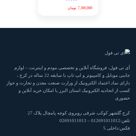
7,300,000
تومان
آی تی فول، فروشگاه آنلاین و تخصصی مودم و اینترنت – لوازم
جانبی موبایل و کامپیوتر و لپ تاپ با سابقه 22 ساله در کرج ،
دارای نماد اعتماد الکترونیک از وزارت صنعت معدن و تجارت و جواز
کسب از اتحادیه الکترونیک استان البرز با امکان خرید آنلاین و
حضوری
کرج گلشهر کوکب شرقی روبروی کوچه پامچال پلاک 27
تلفن:012691011012 – 02691011013
فکس:داخلی 5