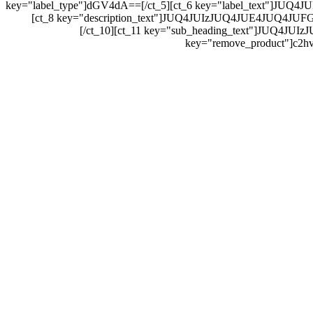
key="label_type"]dGV4dA==[/ct_5][ct_6 key="label_text"]
[ct_8 key="description_text"]JUQ4JUIzJUQ4JUE4JUQ4J
[/ct_10][ct_11 key="sub_heading_text"]JUQ
key="remove_product"]c2hv