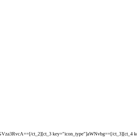
responsive"]ZGVza3RvcA==[/ct_2][ct_3 key="icon_type"]aWNvbg==[/ct_3