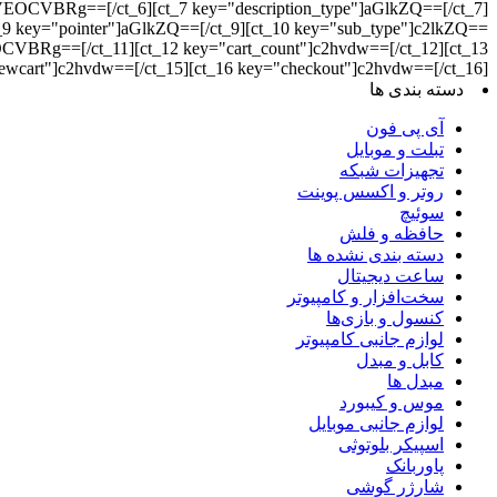
Rg==[/ct_6][ct_7 key="description_type"]aGlkZQ==[/ct_7]
"pointer"]aGlkZQ==[/ct_9][ct_10 key="sub_type"]c2lkZQ==
=[/ct_11][ct_12 key="cart_count"]c2hvdw==[/ct_12][ct_13
iewcart"]c2hvdw==[/ct_15][ct_16 key="checkout"]c2hvdw==[/ct_16]
دسته بندی ها
آی پی فون
تبلت و موبایل
تجهیزات شبکه
روتر و اکسس پوینت
سوئیچ
حافظه و فلش
دسته بندی نشده ها
ساعت دیجیتال
سخت‌افزار و کامپیوتر
کنسول و بازی‌ها
لوازم جانبی کامپیوتر
کابل و مبدل
مبدل ها
موس و کیبورد
لوازم جانبی موبایل
اسپیکر بلوتوثی
پاوربانک
شارژر گوشی