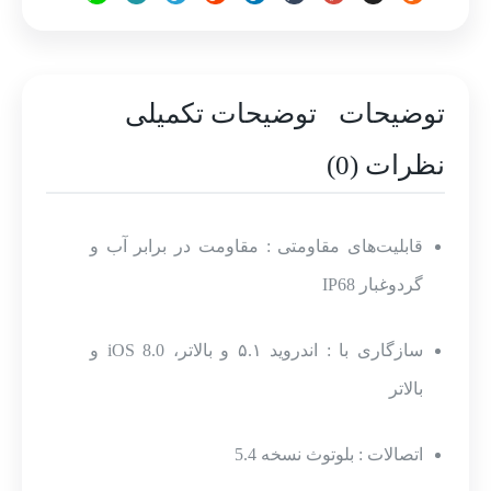
۱0
عدد
توضیحات
توضیحات تکمیلی
نظرات (0)
قابلیت‌های مقاومتی : مقاومت در برابر آب و
گردوغبار IP68
سازگاری با : اندروید ۵.۱ و بالاتر، iOS 8.0 و
بالاتر
اتصالات : بلوتوث نسخه 5.4