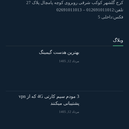
کرج گلشهر کوکب شرقی روبروی کوچه پامچال پلاک 27
تلفن:012691011012 – 02691011013
فکس:داخلی 5
وبلاگ
بهترین هدست گیمینگ
مرداد 12, 1405
3 مودم سیم کارتی 4G که از vpn
پشتیبانی میکنند
مرداد 12, 1405