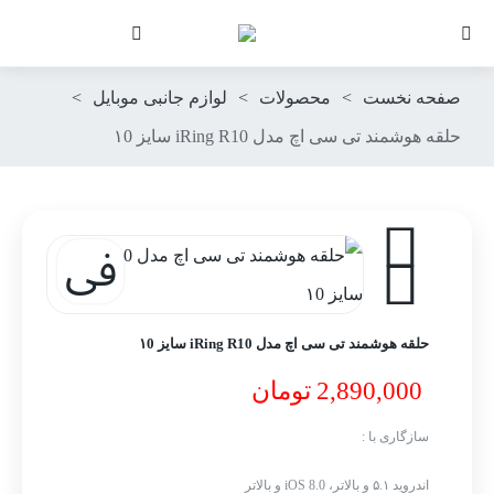
صفحه نخست
>
محصولات
>
لوازم جانبی موبایل
>
حلقه هوشمند تی سی اچ مدل iRing R10 سایز ۱0
حلقه هوشمند تی سی اچ مدل iRing R10 سایز ۱0
2,890,000
تومان
سازگاری با :
اندروید ۵.۱ و بالاتر، iOS 8.0 و بالاتر