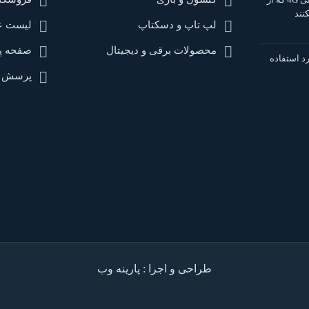
لپ تاپ و دسکتاپ
لیست عل
محصولات برقی و دیجیتال
صفحه پ
د استفاده
پرسش و
طراحی و اجرا : پارینه وب