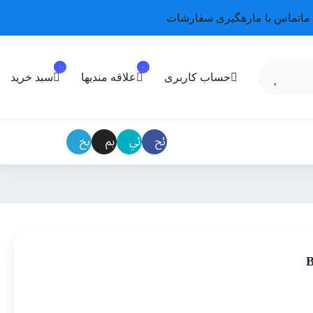
ما
تماس با ما
رهگیری سفارشات
۰
۰
حساب کاربری
علاقه مندیها
سبد خرید