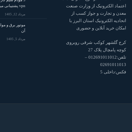
vpn پشتیبانی میکنند
اعتماد الکترونیک از وزارت صنعت
معدن و تجارت و جواز کسب از
مرداد 12, 1405
اتحادیه الکترونیک استان البرز با
موتور برق و موار
امکان خرید آنلاین و حضوری
آن
مرداد 5, 1405
کرج گلشهر کوکب شرقی روبروی
کوچه پامچال پلاک 27
تلفن:012691011012 –
02691011013
فکس:داخلی 5