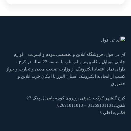
آی تی فول، فروشگاه آنلاین و تخصصی مودم و اینترنت – لوازم
جانبی موبایل و کامپیوتر و لپ تاپ با سابقه 22 ساله در کرج ،
دارای نماد اعتماد الکترونیک از وزارت صنعت معدن و تجارت و جواز
کسب از اتحادیه الکترونیک استان البرز با امکان خرید آنلاین و
حضوری
کرج گلشهر کوکب شرقی روبروی کوچه پامچال پلاک 27
تلفن:012691011012 – 02691011013
فکس:داخلی 5