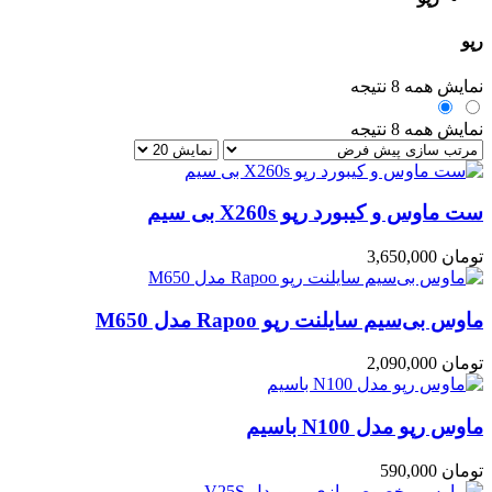
رپو
نمایش همه 8 نتیجه
نمایش همه 8 نتیجه
ست ماوس و کیبورد رپو X260s بی سیم
تومان
3,650,000
ماوس بی‌سیم سایلنت رپو Rapoo مدل M650
تومان
2,090,000
ماوس رپو مدل N100 باسیم
تومان
590,000