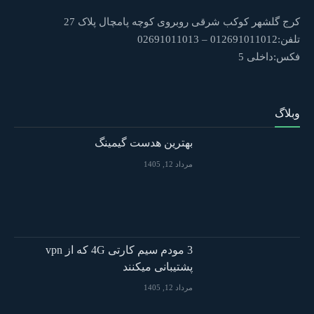
کرج گلشهر کوکب شرقی روبروی کوچه پامچال پلاک 27
تلفن:012691011012 – 02691011013
فکس:داخلی 5
وبلاگ
بهترین هدست گیمینگ
مرداد 12, 1405
3 مودم سیم کارتی 4G که از vpn
پشتیبانی میکنند
مرداد 12, 1405