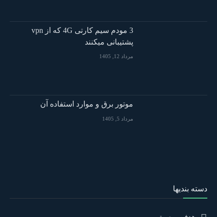
3 مودم سیم کارتی 4G که از vpn
پشتیبانی میکنند
مرداد 12, 1405
موتور برق و موارد استفاده آن
مرداد 5, 1405
دسته بندیها
هدفن و صوتی