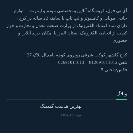
آی تی فول، فروشگاه آنلاین و تخصصی مودم و اینترنت – لوازم
جانبی موبایل و کامپیوتر و لپ تاپ با سابقه 22 ساله در کرج ،
دارای نماد اعتماد الکترونیک از وزارت صنعت معدن و تجارت و جواز
کسب از اتحادیه الکترونیک استان البرز با امکان خرید آنلاین و
حضوری
کرج گلشهر کوکب شرقی روبروی کوچه پامچال پلاک 27
تلفن:012691011012 – 02691011013
فکس:داخلی 5
وبلاگ
بهترین هدست گیمینگ
مرداد 12, 1405