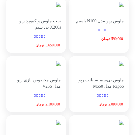
ماوس رپو مدل N100 باسیم
ست ماوس و کیبورد رپو
X260s بی سیم
590,000
تومان
3,650,000
تومان
ماوس بی‌سیم سایلنت رپو
ماوس مخصوص بازی رپو
Rapoo مدل M650
مدل V25S
2,090,000
تومان
2,100,000
تومان