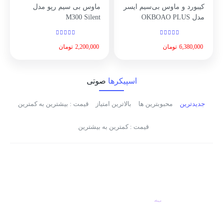
کیبورد و ماوس بی‌سیم ایسر
ماوس بی سیم رپو مدل
مدل OKBOAO PLUS
M300 Silent
6,380,000
تومان
2,200,000
تومان
اسپیکرها
صوتی
جدیدترین
محبوبترین ها
بالاترین امتیاز
قیمت : بیشترین به کمترین
قیمت : کمترین به بیشترین
فروشگاه