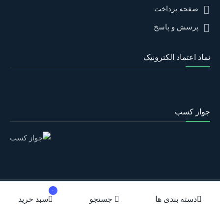
صفحه پرداخت
پرسش و پاسخ
نماد اعتماد الکترونیک
جواز کسب
۰
طراحی و اجرا : پارینه وب
دسته بندی ها
جستجو
سبد خرید