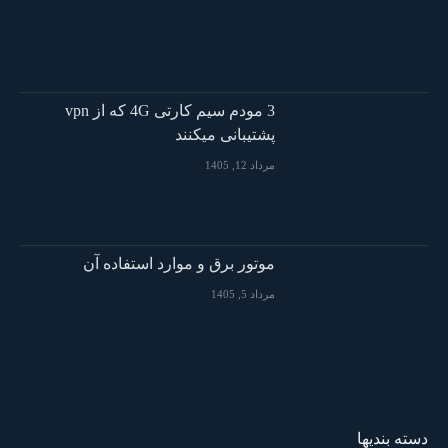
3 مودم سیم کارتی 4G که از vpn
پشتیبانی میکنند
مرداد 12, 1405
موتور برق و موارد استفاده آن
مرداد 5, 1405
دسته بندیها