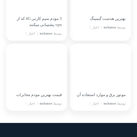
بهترین هدست گیمینگ
3 مودم سیم کارتی 4G که از
vpn پشتیبانی میکنند
توسط
techstore
اخبار
مرداد 12, 1405
توسط
techstore
اخبار
مرداد 12, 1405
موتور برق و موارد استفاده آن
قیمت بهترین مودم مخابرات
توسط
techstore
اخبار
توسط
techstore
اخبار
مرداد 5, 1405
مرداد 3, 1405