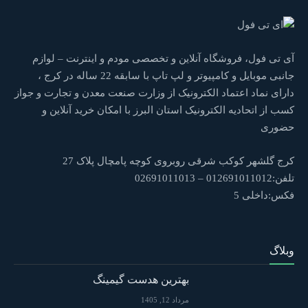
آی تی فول، فروشگاه آنلاین و تخصصی مودم و اینترنت – لوازم
جانبی موبایل و کامپیوتر و لپ تاپ با سابقه 22 ساله در کرج ،
دارای نماد اعتماد الکترونیک از وزارت صنعت معدن و تجارت و جواز
کسب از اتحادیه الکترونیک استان البرز با امکان خرید آنلاین و
حضوری
کرج گلشهر کوکب شرقی روبروی کوچه پامچال پلاک 27
تلفن:012691011012 – 02691011013
فکس:داخلی 5
وبلاگ
بهترین هدست گیمینگ
مرداد 12, 1405